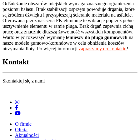
Odśnieżanie obszarów miejskich wymaga znacznego ograniczenia
poziomu hałasu. Brak stabilizacji osprzętu powoduje drgania, które
są źródłem dźwięku i przyspieszają ścieranie materiału na asfalcie.
Oferowana przez nas seria FK eliminuje te wibracje poprzez pełne
usztywnienie elementu w ramie pługa. Brak drgań zapewnia cichą
pracę oraz znacznie dłuższą żywotność wszystkich komponentów.
Warto więc rozważyć wymianę
lemieszy do pługa gumowych
na
nasze modele gumowo-korundowe w celu obniżenia kosztów
utrzymania floty. Po więcej informacji
zapraszamy do kontaktu
!
Kontakt
Skontaktuj się z nami
O firmie
Oferta
Aktualności